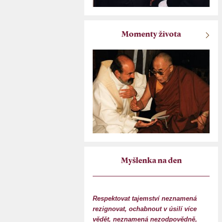
Momenty života
Myšlenka na den
Respektovat tajemství neznamená
rezignovat, ochabnout v úsilí více
vědět, neznamená nezodpovědně,