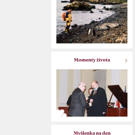
Momenty života
Myšlenka na den