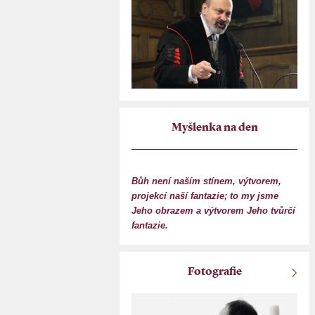
Myšlenka na den
Bůh není naším stínem, výtvorem,
projekcí naší fantazie; to my jsme
Jeho obrazem a výtvorem Jeho tvůrčí
fantazie.
Fotografie