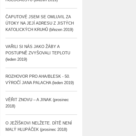
ČAPUTOVÉ JSEM SE OMLUVIL ZA
ÚTOKY NA JEJÍ ADRESU Z JISTÝCH
KATOLICKÝCH KRUHŮ (březen 2019)
VAŘILI SI NÁS JAKO ŽÁBY A
POSTUPNĚ ZVYŠOVALI TEPLOTU
(leden 2019)
ROZHOVOR PRO AHA/BLESK - 50.
VÝROČÍ JANA PALACHA (leden 2019)
VĚŘIT ZNOVU – A JINAK (prosinec
2018)
O JEŽÍŠKOVI NELŽETE. DÍTĚ NENÍ
MALÝ HLUPÁČEK (prosinec 2018)