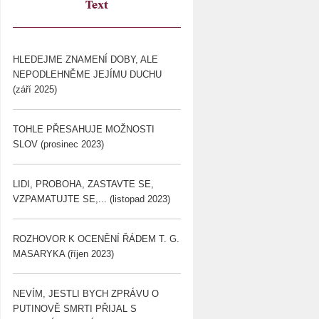
Text
HLEDEJME ZNAMENÍ DOBY, ALE
NEPODLEHNĚME JEJÍMU DUCHU
(září 2025)
TOHLE PŘESAHUJE MOŽNOSTI
SLOV (prosinec 2023)
LIDI, PROBOHA, ZASTAVTE SE,
VZPAMATUJTE SE,... (listopad 2023)
ROZHOVOR K OCENĚNÍ ŘÁDEM T. G.
MASARYKA (říjen 2023)
NEVÍM, JESTLI BYCH ZPRÁVU O
PUTINOVĚ SMRTI PŘIJAL S