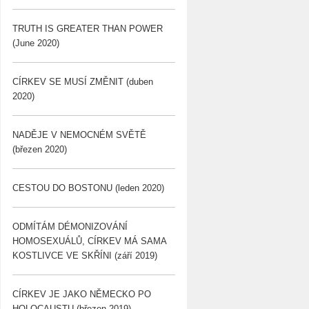
TRUTH IS GREATER THAN POWER
(June 2020)
CÍRKEV SE MUSÍ ZMĚNIT (duben
2020)
NADĚJE V NEMOCNÉM SVĚTĚ
(březen 2020)
CESTOU DO BOSTONU (leden 2020)
ODMÍTÁM DÉMONIZOVÁNÍ
HOMOSEXUÁLŮ, CÍRKEV MÁ SAMA
KOSTLIVCE VE SKŘÍNI (září 2019)
CÍRKEV JE JAKO NĚMECKO PO
HOLOCAUSTU (březen 2019)