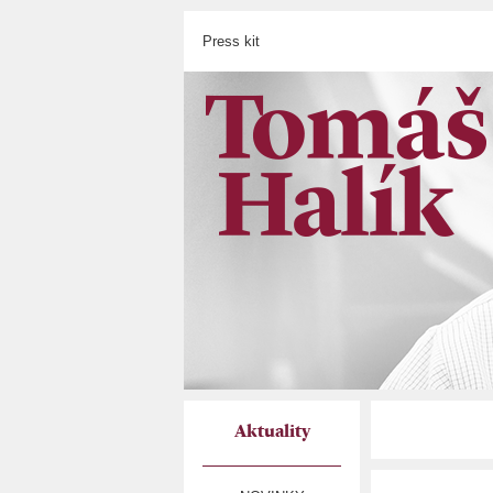
Press kit
Aktuality