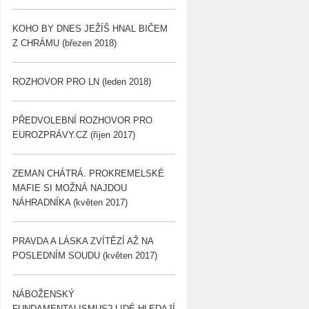
KOHO BY DNES JEŽÍŠ HNAL BIČEM
Z CHRÁMU (březen 2018)
ROZHOVOR PRO LN (leden 2018)
PŘEDVOLEBNÍ ROZHOVOR PRO
EUROZPRÁVY.CZ (říjen 2017)
ZEMAN CHÁTRÁ. PROKREMELSKÉ
MAFIE SI MOŽNÁ NAJDOU
NÁHRADNÍKA (květen 2017)
PRAVDA A LÁSKA ZVÍTĚZÍ AŽ NA
POSLEDNÍM SOUDU (květen 2017)
NÁBOŽENSKÝ
FUNDAMENTALISMUS? LIDÉ HLEDAJÍ