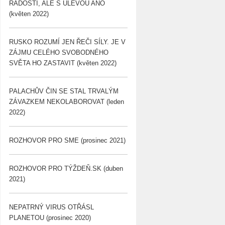
RADOSTÍ, ALE S ÚLEVOU ANO
(květen 2022)
RUSKO ROZUMÍ JEN ŘEČI SÍLY. JE V
ZÁJMU CELÉHO SVOBODNÉHO
SVĚTA HO ZASTAVIT (květen 2022)
PALACHŮV ČIN SE STAL TRVALÝM
ZÁVAZKEM NEKOLABOROVAT (leden
2022)
ROZHOVOR PRO SME (prosinec 2021)
ROZHOVOR PRO TÝŽDEŇ.SK (duben
2021)
NEPATRNÝ VIRUS OTŘÁSL
PLANETOU (prosinec 2020)