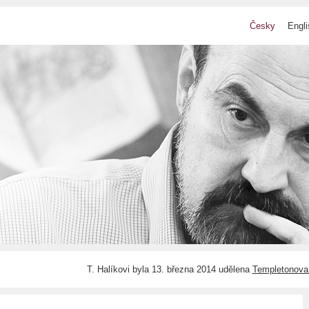
Česky
Engli
T. Halíkovi byla 13. března 2014 udělena
Templetonova