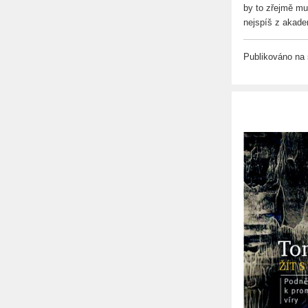
by to zřejmě mus
nejspíš z akade
Publikováno na