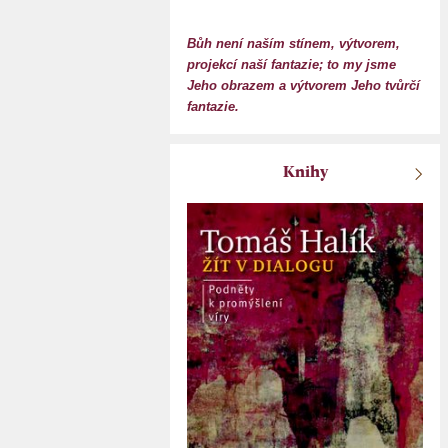
Bůh není naším stínem, výtvorem,
projekcí naší fantazie; to my jsme
Jeho obrazem a výtvorem Jeho tvůrčí
fantazie.
Knihy