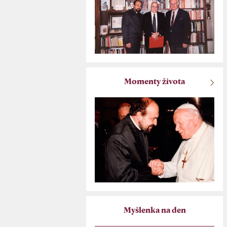
Momenty života
Myšlenka na den