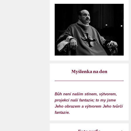
Myšlenka na den
Bůh není naším stínem, výtvorem,
projekcí naší fantazie; to my jsme
Jeho obrazem a výtvorem Jeho tvůrčí
fantazie.