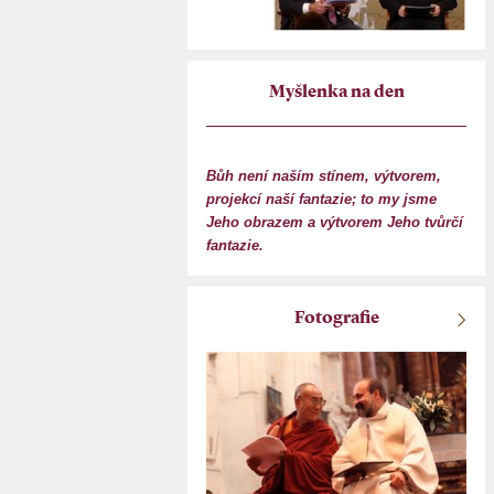
Myšlenka na den
Bůh není naším stínem, výtvorem,
projekcí naší fantazie; to my jsme
Jeho obrazem a výtvorem Jeho tvůrčí
fantazie.
Fotografie