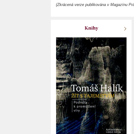
(Zkrácená verze publikována v Magazínu Práv
Knihy