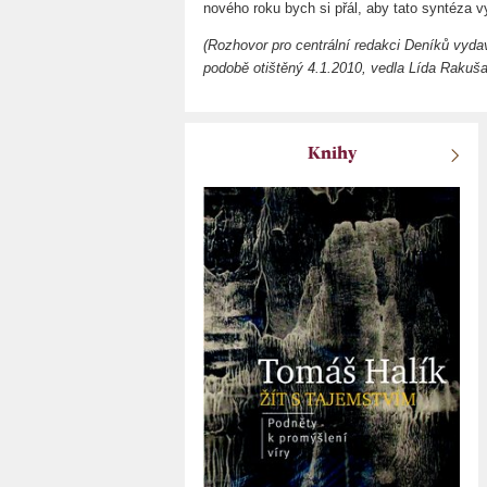
nového roku bych si přál, aby tato syntéza v
(Rozhovor pro centrální redakci Deníků vyda
podobě otištěný 4.1.2010, vedla Lída Rakuš
Knihy