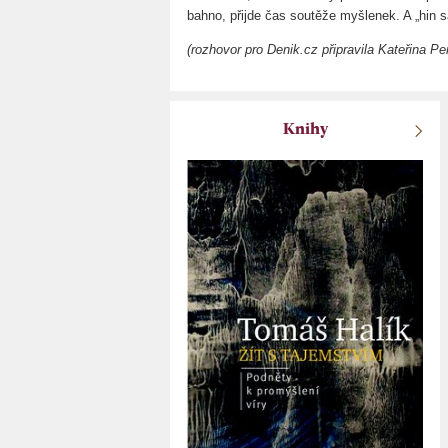
bahno, přijde čas soutěže myšlenek. A „hin sa
(rozhovor pro Denik.cz připravila Kateřina P
Knihy