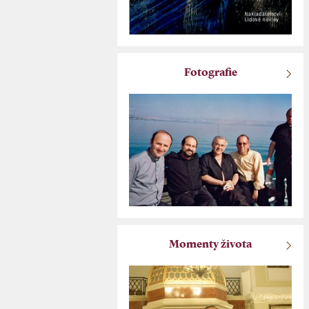
Fotografie
Momenty života