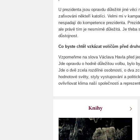
U prezidenta jsou opravdu důležité jiné věci 
zafixováni někteří katolíci. Velmi mi v kampa
nespadají do kompetence prezidenta. Prezid
ale právě tím je nesmírně důležitá. Je třeba 
důstojnost.
Co byste chtěl vzkázat voličům před druh
Vzpomeňme na slova Václava Havla před jed
Jde opravdu o hodně důležitou volbu, bylo by
Jde o dvě zcela rozdílné osobnosti, o dva zc
hodnotové světy, styly vystupování a politick
ovlivňovat klima naší společnosti a reprezen
Knihy