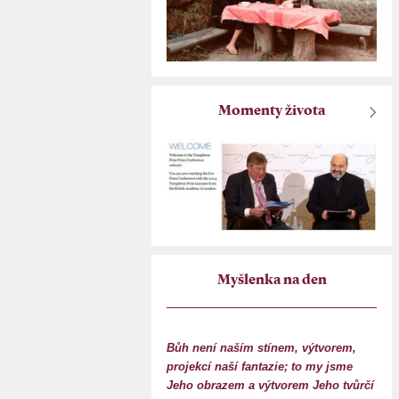
Momenty života
Myšlenka na den
Bůh není naším stínem, výtvorem,
projekcí naší fantazie; to my jsme
Jeho obrazem a výtvorem Jeho tvůrčí