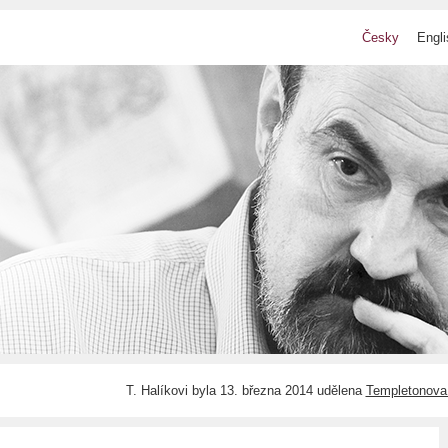
Česky
Engli
T. Halíkovi byla 13. března 2014 udělena
Templetonova