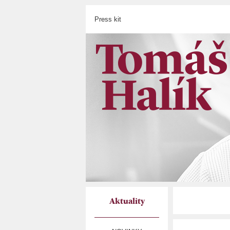
Press kit
Aktuality