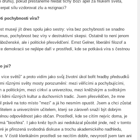
ho druhu), pokud přestaneme hledat tichý Boží apel za hlukem světa,
rpat sílu vzdorovat zlu a rezignaci?
oti pochybnosti víra?
st musejí jít dnes spolu jako sestry: víra bez pochybnosti se snadno
ismus, pochybnost bez víry v destruktivní skepsi. Ostatně to není jenom
áboženské, ale i politické přesvědčení. Ernst Gelner, liberální filozof a
 že demokracii se nejlépe daří v prostředí, kde se potkává víra s čestnou
o jsi?
íce světů" a proto vidím jako svůj životní úkol bořit hradby předsudků
ěmi různými světy mosty porozumění: mezi věřícími a pochybujícími,
ím a politickým, mezi církví a univerzitou, mezi kněžským a světským
 lidmi různých kultur a duchovních tradic. Jsem přesvědčen, že mne
l právě na toto místo "mezi" a já ho nesmím opustit. Jsem a chci zůstat
itelem a univerzitním učitelem, který se zároveň snaží být dobrým
lnou odpovědnost jako občan. Prostředí, kde se cítím nejvíc doma, je
e má "biosféra". I jako kněz bych asi nedokázal působit jinde, než v tomto
teré je přirozená svobodná diskuse a trochu akademického nadhledu,
e. V čistě klerikálním prostředí se necítím dobře, nevyrostl jsem tam ani