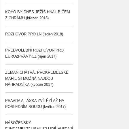
KOHO BY DNES JEŽÍŠ HNAL BIČEM
Z CHRÁMU (březen 2018)
ROZHOVOR PRO LN (leden 2018)
PŘEDVOLEBNÍ ROZHOVOR PRO
EUROZPRÁVY.CZ (říjen 2017)
ZEMAN CHÁTRÁ. PROKREMELSKÉ
MAFIE SI MOŽNÁ NAJDOU
NÁHRADNÍKA (květen 2017)
PRAVDA A LÁSKA ZVÍTĚZÍ AŽ NA
POSLEDNÍM SOUDU (květen 2017)
NÁBOŽENSKÝ
FUNDAMENTALISMUS? LIDÉ HLEDAJÍ