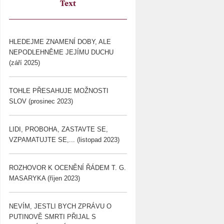
Text
HLEDEJME ZNAMENÍ DOBY, ALE
NEPODLEHNĚME JEJÍMU DUCHU
(září 2025)
TOHLE PŘESAHUJE MOŽNOSTI
SLOV (prosinec 2023)
LIDI, PROBOHA, ZASTAVTE SE,
VZPAMATUJTE SE,... (listopad 2023)
ROZHOVOR K OCENĚNÍ ŘÁDEM T. G.
MASARYKA (říjen 2023)
NEVÍM, JESTLI BYCH ZPRÁVU O
PUTINOVĚ SMRTI PŘIJAL S