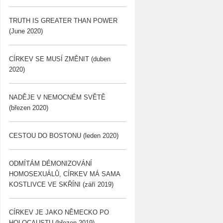
TRUTH IS GREATER THAN POWER
(June 2020)
CÍRKEV SE MUSÍ ZMĚNIT (duben
2020)
NADĚJE V NEMOCNÉM SVĚTĚ
(březen 2020)
CESTOU DO BOSTONU (leden 2020)
ODMÍTÁM DÉMONIZOVÁNÍ
HOMOSEXUÁLŮ, CÍRKEV MÁ SAMA
KOSTLIVCE VE SKŘÍNI (září 2019)
CÍRKEV JE JAKO NĚMECKO PO
HOLOCAUSTU (březen 2019)