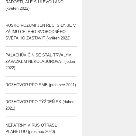
RADOSTÍ, ALE S ÚLEVOU ANO
(květen 2022)
RUSKO ROZUMÍ JEN ŘEČI SÍLY. JE V
ZÁJMU CELÉHO SVOBODNÉHO
SVĚTA HO ZASTAVIT (květen 2022)
PALACHŮV ČIN SE STAL TRVALÝM
ZÁVAZKEM NEKOLABOROVAT (leden
2022)
ROZHOVOR PRO SME (prosinec 2021)
ROZHOVOR PRO TÝŽDEŇ.SK (duben
2021)
NEPATRNÝ VIRUS OTŘÁSL
PLANETOU (prosinec 2020)