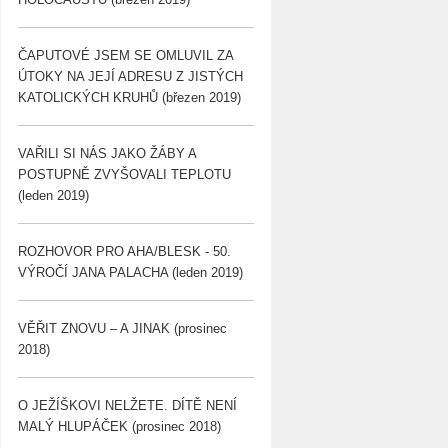
ČAPUTOVÉ JSEM SE OMLUVIL ZA
ÚTOKY NA JEJÍ ADRESU Z JISTÝCH
KATOLICKÝCH KRUHŮ (březen 2019)
VAŘILI SI NÁS JAKO ŽÁBY A
POSTUPNĚ ZVYŠOVALI TEPLOTU
(leden 2019)
ROZHOVOR PRO AHA/BLESK - 50.
VÝROČÍ JANA PALACHA (leden 2019)
VĚŘIT ZNOVU – A JINAK (prosinec
2018)
O JEŽÍŠKOVI NELŽETE. DÍTĚ NENÍ
MALÝ HLUPÁČEK (prosinec 2018)