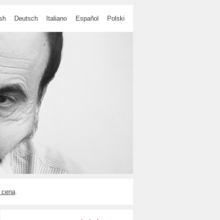
sh
Deutsch
Italiano
Español
Polski
 cena
.