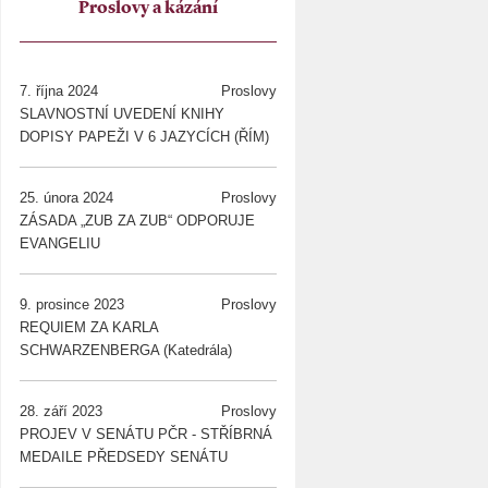
Proslovy a kázání
7. října 2024
Proslovy
SLAVNOSTNÍ UVEDENÍ KNIHY
DOPISY PAPEŽI V 6 JAZYCÍCH (ŘÍM)
25. února 2024
Proslovy
ZÁSADA „ZUB ZA ZUB“ ODPORUJE
EVANGELIU
9. prosince 2023
Proslovy
REQUIEM ZA KARLA
SCHWARZENBERGA (Katedrála)
28. září 2023
Proslovy
PROJEV V SENÁTU PČR - STŘÍBRNÁ
MEDAILE PŘEDSEDY SENÁTU