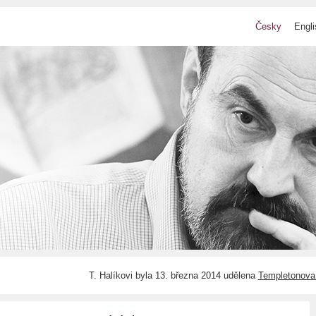
Česky
Engli
T. Halíkovi byla 13. března 2014 udělena
Templetonova