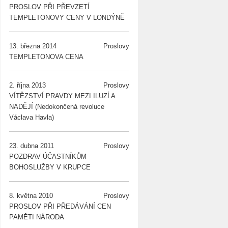
PROSLOV PŘI PŘEVZETÍ
TEMPLETONOVY CENY V LONDÝNĚ
13. března 2014
Proslovy
TEMPLETONOVA CENA
2. října 2013
Proslovy
VÍTĚZSTVÍ PRAVDY MEZI ILUZÍ A
NADĚJÍ (Nedokončená revoluce
Václava Havla)
23. dubna 2011
Proslovy
POZDRAV ÚČASTNÍKŮM
BOHOSLUŽBY V KRUPCE
8. května 2010
Proslovy
PROSLOV PŘI PŘEDÁVÁNÍ CEN
PAMĚTI NÁRODA