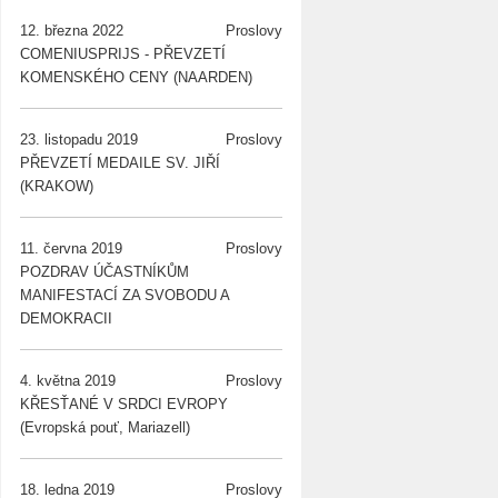
12. března 2022
Proslovy
COMENIUSPRIJS - PŘEVZETÍ
KOMENSKÉHO CENY (NAARDEN)
23. listopadu 2019
Proslovy
PŘEVZETÍ MEDAILE SV. JIŘÍ
(KRAKOW)
11. června 2019
Proslovy
POZDRAV ÚČASTNÍKŮM
MANIFESTACÍ ZA SVOBODU A
DEMOKRACII
4. května 2019
Proslovy
KŘESŤANÉ V SRDCI EVROPY
(Evropská pouť, Mariazell)
18. ledna 2019
Proslovy