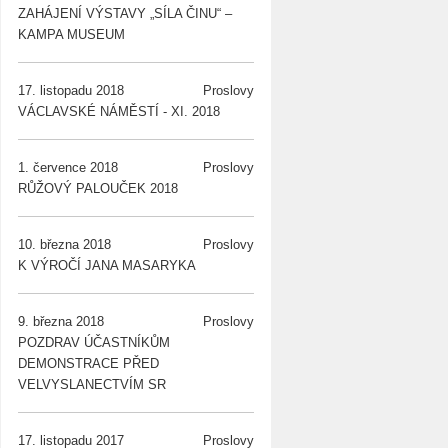
ZAHÁJENÍ VÝSTAVY „SÍLA ČINU“ –
KAMPA MUSEUM
17. listopadu 2018
Proslovy
VÁCLAVSKÉ NÁMĚSTÍ - XI. 2018
1. července 2018
Proslovy
RŮŽOVÝ PALOUČEK 2018
10. března 2018
Proslovy
K VÝROČÍ JANA MASARYKA
9. března 2018
Proslovy
POZDRAV ÚČASTNÍKŮM
DEMONSTRACE PŘED
VELVYSLANECTVÍM SR
17. listopadu 2017
Proslovy