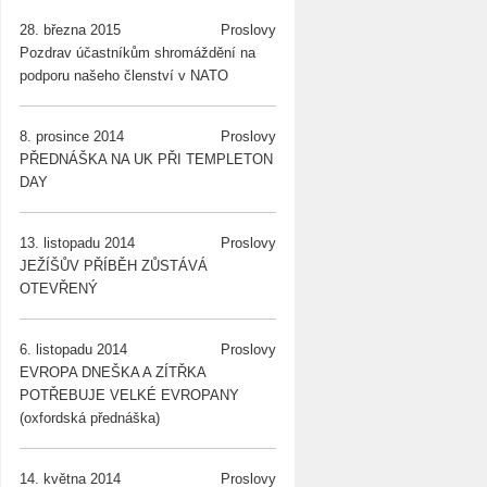
28. března 2015
Proslovy
Pozdrav účastníkům shromáždění na
podporu našeho členství v NATO
8. prosince 2014
Proslovy
PŘEDNÁŠKA NA UK PŘI TEMPLETON
DAY
13. listopadu 2014
Proslovy
JEŽÍŠŮV PŘÍBĚH ZŮSTÁVÁ
OTEVŘENÝ
6. listopadu 2014
Proslovy
EVROPA DNEŠKA A ZÍTŘKA
POTŘEBUJE VELKÉ EVROPANY
(oxfordská přednáška)
14. května 2014
Proslovy