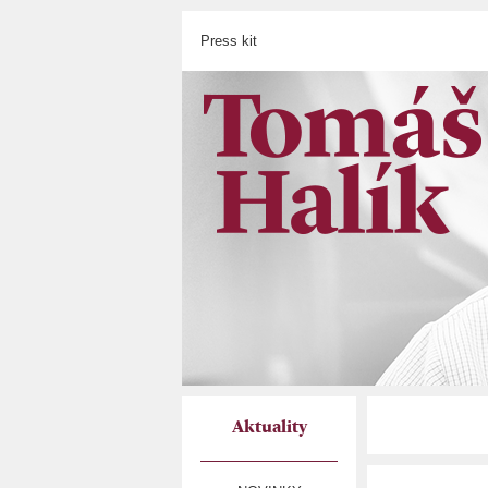
Press kit
Aktuality