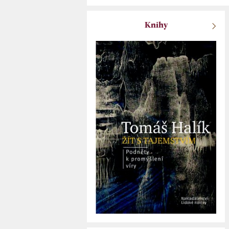
Knihy