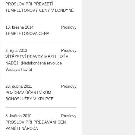
PROSLOV PŘI PŘEVZETÍ
TEMPLETONOVY CENY V LONDÝNĚ
13. března 2014
Proslovy
TEMPLETONOVA CENA
2. října 2013
Proslovy
VÍTĚZSTVÍ PRAVDY MEZI ILUZÍ A
NADĚJÍ (Nedokončená revoluce
Václava Havla)
23. dubna 2011
Proslovy
POZDRAV ÚČASTNÍKŮM
BOHOSLUŽBY V KRUPCE
8. května 2010
Proslovy
PROSLOV PŘI PŘEDÁVÁNÍ CEN
PAMĚTI NÁRODA