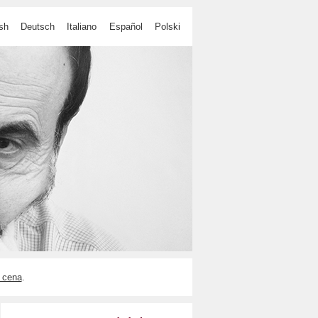
sh
Deutsch
Italiano
Español
Polski
 cena
.