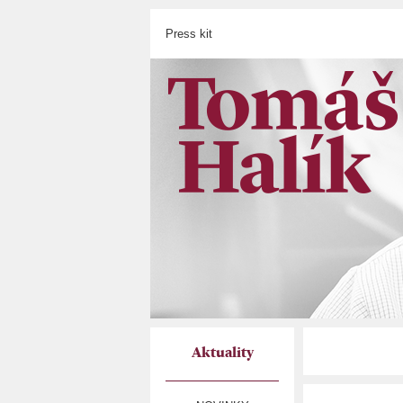
Press kit
Aktuality