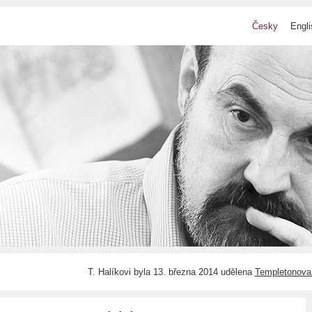
Česky
Engli
T. Halíkovi byla 13. března 2014 udělena
Templetonova