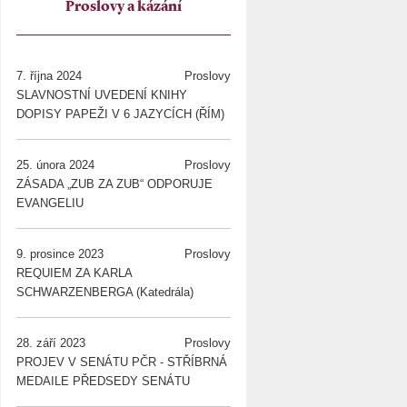
Proslovy a kázání
7. října 2024
Proslovy
SLAVNOSTNÍ UVEDENÍ KNIHY
DOPISY PAPEŽI V 6 JAZYCÍCH (ŘÍM)
25. února 2024
Proslovy
ZÁSADA „ZUB ZA ZUB“ ODPORUJE
EVANGELIU
9. prosince 2023
Proslovy
REQUIEM ZA KARLA
SCHWARZENBERGA (Katedrála)
28. září 2023
Proslovy
PROJEV V SENÁTU PČR - STŘÍBRNÁ
MEDAILE PŘEDSEDY SENÁTU