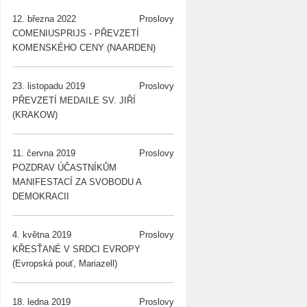
12. března 2022
Proslovy
COMENIUSPRIJS - PŘEVZETÍ
KOMENSKÉHO CENY (NAARDEN)
23. listopadu 2019
Proslovy
PŘEVZETÍ MEDAILE SV. JIŘÍ
(KRAKOW)
11. června 2019
Proslovy
POZDRAV ÚČASTNÍKŮM
MANIFESTACÍ ZA SVOBODU A
DEMOKRACII
4. května 2019
Proslovy
KŘESŤANÉ V SRDCI EVROPY
(Evropská pouť, Mariazell)
18. ledna 2019
Proslovy