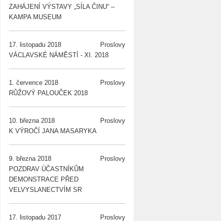
ZAHÁJENÍ VÝSTAVY „SÍLA ČINU“ –
KAMPA MUSEUM
17. listopadu 2018
Proslovy
VÁCLAVSKÉ NÁMĚSTÍ - XI. 2018
1. července 2018
Proslovy
RŮŽOVÝ PALOUČEK 2018
10. března 2018
Proslovy
K VÝROČÍ JANA MASARYKA
9. března 2018
Proslovy
POZDRAV ÚČASTNÍKŮM
DEMONSTRACE PŘED
VELVYSLANECTVÍM SR
17. listopadu 2017
Proslovy