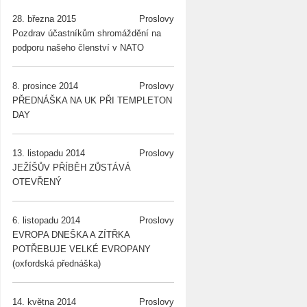
28. března 2015
Proslovy
Pozdrav účastníkům shromáždění na
podporu našeho členství v NATO
8. prosince 2014
Proslovy
PŘEDNÁŠKA NA UK PŘI TEMPLETON
DAY
13. listopadu 2014
Proslovy
JEŽÍŠŮV PŘÍBĚH ZŮSTÁVÁ
OTEVŘENÝ
6. listopadu 2014
Proslovy
EVROPA DNEŠKA A ZÍTŘKA
POTŘEBUJE VELKÉ EVROPANY
(oxfordská přednáška)
14. května 2014
Proslovy