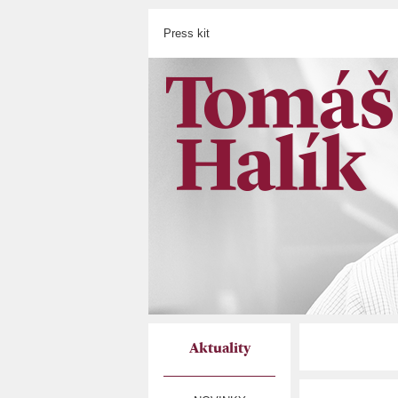
Press kit
Aktuality