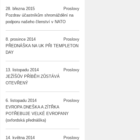
28. března 2015
Proslovy
Pozdrav účastníkům shromáždění na
podporu našeho členství v NATO
8. prosince 2014
Proslovy
PŘEDNÁŠKA NA UK PŘI TEMPLETON
DAY
13. listopadu 2014
Proslovy
JEŽÍŠŮV PŘÍBĚH ZŮSTÁVÁ
OTEVŘENÝ
6. listopadu 2014
Proslovy
EVROPA DNEŠKA A ZÍTŘKA
POTŘEBUJE VELKÉ EVROPANY
(oxfordská přednáška)
14. května 2014
Proslovy