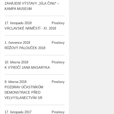
ZAHÁJENÍ VÝSTAVY „SÍLA ČINU“ –
KAMPA MUSEUM
17. listopadu 2018
Proslovy
VÁCLAVSKÉ NÁMĚSTÍ - XI. 2018
1. července 2018
Proslovy
RŮŽOVÝ PALOUČEK 2018
10. března 2018
Proslovy
K VÝROČÍ JANA MASARYKA
9. března 2018
Proslovy
POZDRAV ÚČASTNÍKŮM
DEMONSTRACE PŘED
VELVYSLANECTVÍM SR
17. listopadu 2017
Proslovy