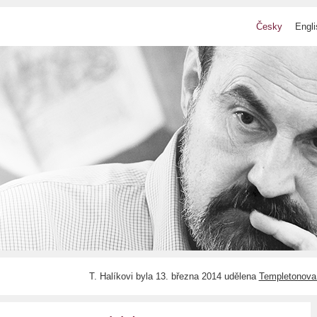
Česky
Engli
T. Halíkovi byla 13. března 2014 udělena
Templetonova