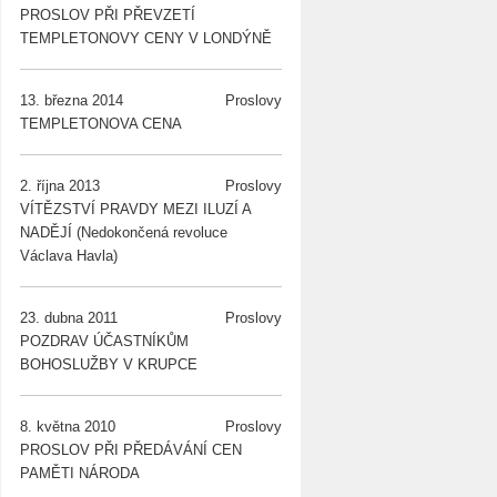
PROSLOV PŘI PŘEVZETÍ
TEMPLETONOVY CENY V LONDÝNĚ
13. března 2014
Proslovy
TEMPLETONOVA CENA
2. října 2013
Proslovy
VÍTĚZSTVÍ PRAVDY MEZI ILUZÍ A
NADĚJÍ (Nedokončená revoluce
Václava Havla)
23. dubna 2011
Proslovy
POZDRAV ÚČASTNÍKŮM
BOHOSLUŽBY V KRUPCE
8. května 2010
Proslovy
PROSLOV PŘI PŘEDÁVÁNÍ CEN
PAMĚTI NÁRODA