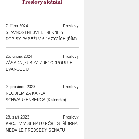
Proslovy a kázání
7. října 2024
Proslovy
SLAVNOSTNÍ UVEDENÍ KNIHY
DOPISY PAPEŽI V 6 JAZYCÍCH (ŘÍM)
25. února 2024
Proslovy
ZÁSADA „ZUB ZA ZUB“ ODPORUJE
EVANGELIU
9. prosince 2023
Proslovy
REQUIEM ZA KARLA
SCHWARZENBERGA (Katedrála)
28. září 2023
Proslovy
PROJEV V SENÁTU PČR - STŘÍBRNÁ
MEDAILE PŘEDSEDY SENÁTU