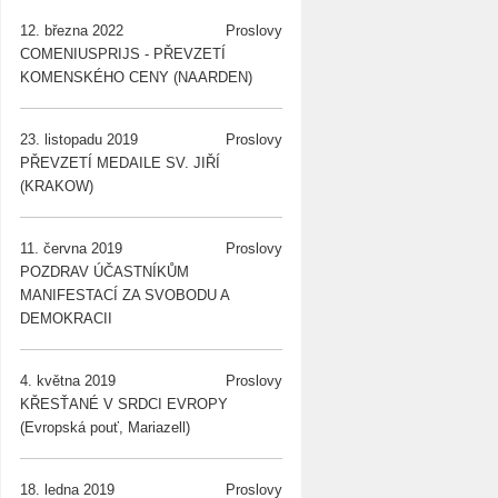
12. března 2022
Proslovy
COMENIUSPRIJS - PŘEVZETÍ
KOMENSKÉHO CENY (NAARDEN)
23. listopadu 2019
Proslovy
PŘEVZETÍ MEDAILE SV. JIŘÍ
(KRAKOW)
11. června 2019
Proslovy
POZDRAV ÚČASTNÍKŮM
MANIFESTACÍ ZA SVOBODU A
DEMOKRACII
4. května 2019
Proslovy
KŘESŤANÉ V SRDCI EVROPY
(Evropská pouť, Mariazell)
18. ledna 2019
Proslovy