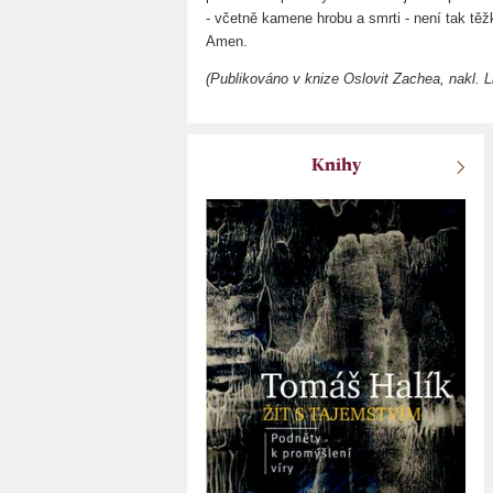
- včetně kamene hrobu a smrti - není tak tě
Amen.
(Publikováno v knize Oslovit Zachea, nakl. 
Knihy