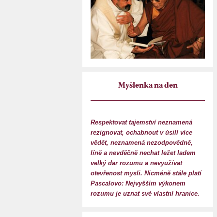
Myšlenka na den
Respektovat tajemství neznamená
rezignovat, ochabnout v úsilí více
vědět, neznamená nezodpovědně,
líně a nevděčně nechat ležet ladem
velký dar rozumu a nevyužívat
otevřenost mysli. Nicméně stále platí
Pascalovo: Nejvyšším výkonem
rozumu je uznat své vlastní hranice.