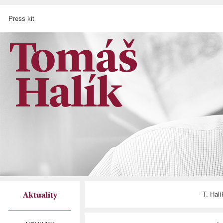
Press kit
T. Hal
Aktuality