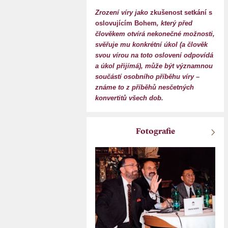
Zrození víry jako
zkušenost setkání s
oslovujícím Bohem
, který před
člověkem otvírá nekonečné možnosti,
svěřuje mu konkrétní úkol (a člověk
svou vírou na toto oslovení odpovídá
a úkol přijímá), může být významnou
součástí osobního příběhu víry –
známe to z příběhů nesčetných
konvertitů všech dob.
Fotografie