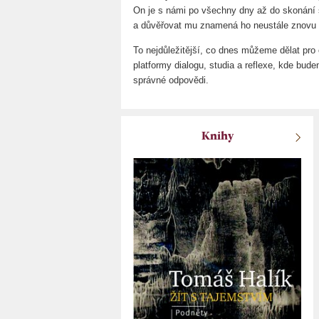
On je s námi po všechny dny až do skonání s
a důvěřovat mu znamená ho neustále znovu 
To nejdůležitější, co dnes můžeme dělat pro 
platformy dialogu, studia a reflexe, kde bud
správné odpovědi.
Knihy